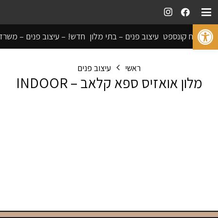
פתח סרגל נגישות
פיתוח קונספט
עיצוב פנים – בתי מלון
חדש! – עיצוב פנים – משרד
ראשי
עיצוב פנים
מלון אואזיס ספא קלאב – INDOOR