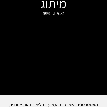
מיתוג
ראשי
מיתוג
האסטרטגיה השיווקית המיועדת ליצור זהות ייחודית