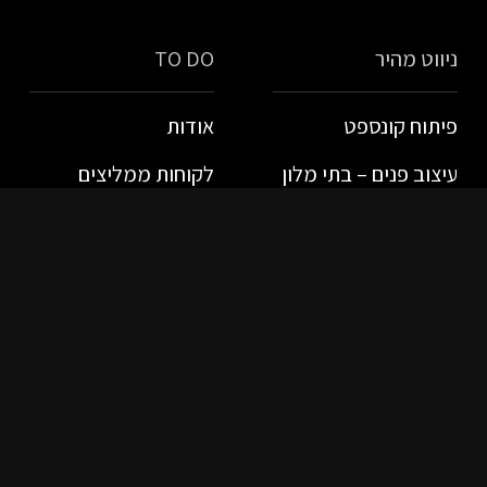
ניווט מהיר
TO DO
פיתוח קונספט
אודות
עיצוב פנים – בתי מלון
לקוחות ממליצים
חדש! – עיצוב פנים –
צור קשר
משרדים
בלוג
מיתוג
פרויקטים
פרטי התקשרות