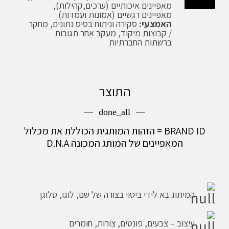
מאפיינים איכותיים (ערכים,קהילות),
מאפיינים רגשיים (אמונות ועמדות)
האמצעי:
סקירה וניתוח בסיס נתונים, מחקר
/ קבוצות מיקוד, מעקב אחר תגובות
ברשתות החברתיות
התוצר
done_all
BRAND ID = הזהות המותגית הכוללת את מכלול
המאפיינים של המותג המכונה D.N.A
המיתוג בא לידי ביטוי בצורה של שם, לוגו, סלוגן
עיצוב – צבעים, פונטים, צורות, חומרים