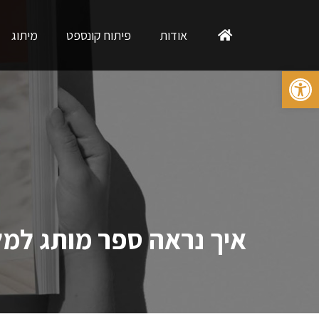
אודות
פיתוח קונספט
מיתוג
פתח סרגל נגישות
איך נראה ספר מותג למלו