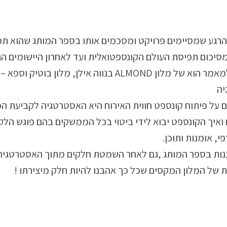
 הרגע שמסיימים פרויקט ומסכמים אותו בספר המותג שהוא ת
סיכום תפיסת העולם הקונספטואלית ועד לאחרון היישומים הג
ספר המותג שצורף למאמר הוא של מלון ALMOND בנווה אילן, מלו
יה
ם על פיתוח קונספט חווית האירוח היא האסטרטגיה לקביעת ה
ואיך הקונספט יבוא לידי ביטוי בכל הממשקים בהם פוגש הלק
פי, אומנות ותוכן.
נות בספר המותג ,גם לאחר השמטת חלקים מתוך האסטרטגיה
ות של המלון המקסים שכל כך אהבנו להיות חלק מיצירתו !