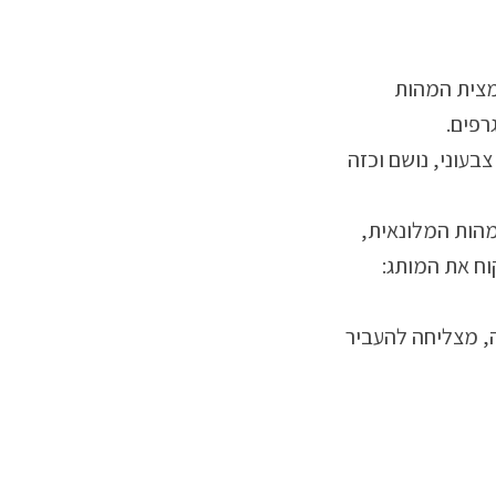
מצית המהות
רפים.
ן בוטיק וספא – צבעוני, נושם וכזה
מהות המלונאית,
וח את המותג:
, מצליחה להעביר